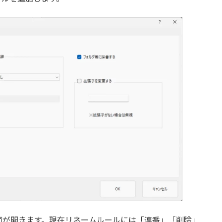
面が開きます。現在リネームルールには「連番」「削除」