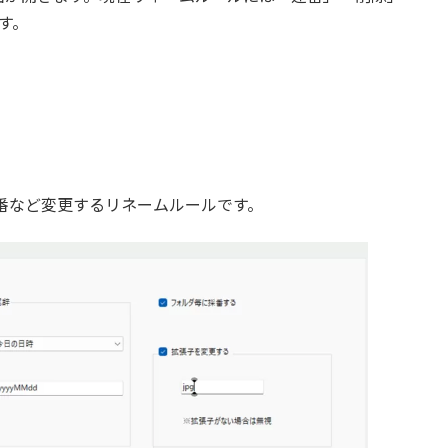
す。
番など変更するリネームルールです。