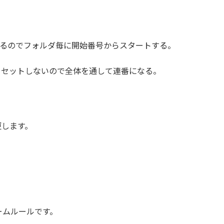
するのでフォルダ毎に開始番号からスタートする。
リセットしないので全体を通して連番になる。
更します。
ームルールです。