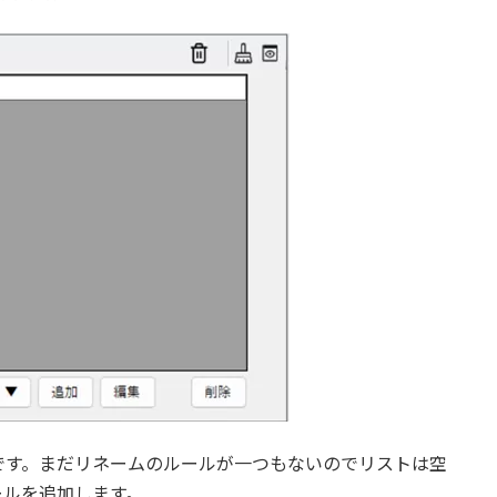
です。まだリネームのルールが一つもないのでリストは空
ールを追加します。