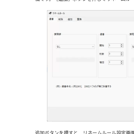
追加ボタンを押すと リネームルール設定画