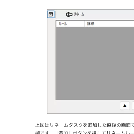
上図はリネームタスクを追加した直後の画面
欄です。［追加］ボタンを押してリネームル