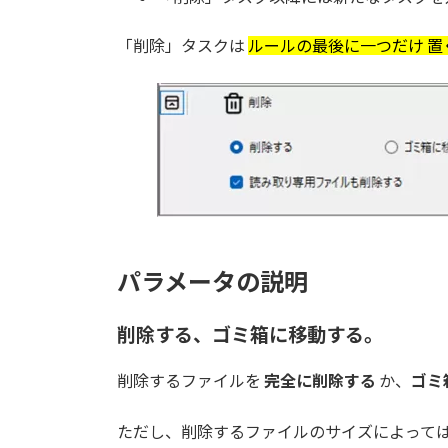
「削除」タスクは
ルールの最後に一つだけ 置
パラメータの説明
削除する、ゴミ箱に移動する。
削除するファイルを
完全に削除する
か、
ゴミ
ただし、削除するファイルのサイズによっては