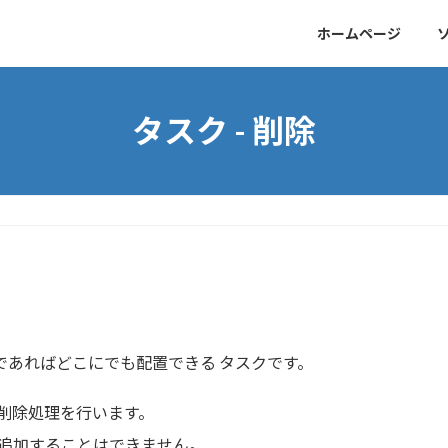
ホームページ
タスク - 削除
であればどこにでも配置できる タスクです。
削除処理を行います。
追加することはできません。